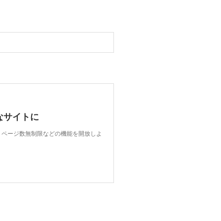
なサイトに
限、ページ数無制限などの機能を開放しよ