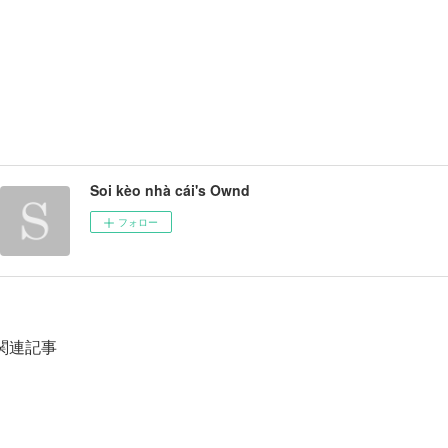
Soi kèo nhà cái's Ownd
フォロー
関連記事