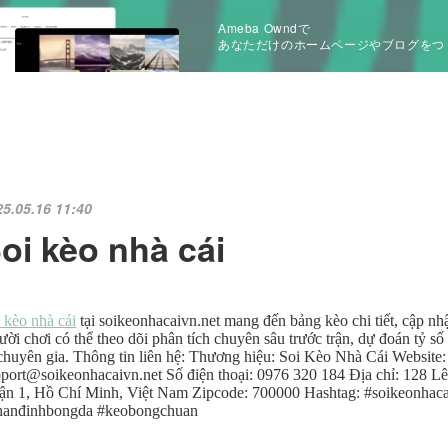
Ameba Owndで
あなただけのホームページやブログをつ
25.05.16 11:40
oi kèo nhà cái