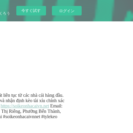
今すぐ試す
ログイン
くろう