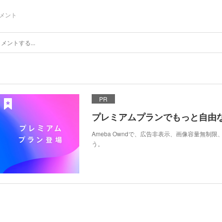
メント
PR
プレミアムプランでもっと自由
Ameba Owndで、広告非表示、画像容量無制
う。